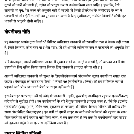
दूसरों को जारी की जाती हो, स्रोत को प्रमुख रूप से उल्लेख किया जाना चाहिए। हालांकि, ऐसी
सामग्री को पुन: पेश करने की अनुमति नहीं दी जाएगी जो किसी तीसरे पक्ष के कॉपीराइट के रूप में
पहचानी गई हो। ऐसी सामग्री को पुनरुत्पादन करने के लिए प्राधिकरण, संबंधित विभागों / कॉपीराइट
धारकों से अनुमति होनी चाहिए।
गोपनीयता नीति
यह वेबसाइट आपके द्वारा किसी भी विशिष्ट व्यक्तिगत जानकारी को स्वचालित रूप से कैप्चर नहीं करता
है, (जैसे कि नाम, फ़ोन नंबर या ई-मेल पता), जो हमें आपको व्यक्तिगत रूप से पहचानने की अनुमति देता
है|
यदि वेबसाइट , आपसे व्यक्तिगत जानकारी प्रदान करने का अनुरोध करती है, तो आपको उन विशेष
उद्देश्यों के लिए सूचित किया जाएगा जिनके लिए जानकारी इकट्ठा की जा रही है |
आपकी व्यक्तिगत जानकारी की सुरक्षा के लिए फ़ीडबैक फॉर्म और पर्याप्त सुरक्षा उपायों का ख्याल रखा
जाएगा। वेबसाइट की साइट पर किसी भी तीसरे पक्ष (सार्वजनिक / निजी) को हम व्यक्तिगत रूप से
पहचाने जाने योग्य जानकारी बेचने या साझा नहीं करते हैं|
इस वेबसाइट पर प्रदान की गई कोई भी जानकारी …हानि, दुरुपयोग, अनधिकृत पहुंच या प्रकटीकरण,
परिवर्तन से सुरक्षित होगी। हम उपयोगकर्ता के बारे में कुछ जानकारी इकट्ठा करते हैं, जैसे कि इंटरनेट
प्रोटोकॉल (आईपी) पते, डोमेन नाम, ब्राउज़र का प्रकार, ऑपरेटिंग सिस्टम, विज़िट की तारीख और
समय और विज़िट किए गए पृष्ठ। इन पतों को हमारी साइट पर आने वाले व्यक्तियों की पहचान के साथ
लिंक करने का कोई प्रयास नहीं किया जाता, ये तब तक होता है जब तक कि उपयोगकर्ता द्वारा साइट
को नुकसान पहुंचाने का प्रयास नहीं किया जाता है।
हाइपर लिंकिंग पॉलिसी