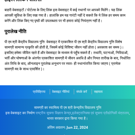
बाहरी वेबसाइटों / पोर्टल्स के लिए लिंक इस वेबसाइट में कई स्थानों पर आपको मिलेंगे। यह लिंक
आपकी सुविधा के लिए रखा गया है। हालांकि हम यह गारंटी नहीं दे सकते कि ये लिंक हर समय काम
करेंगे और लिंक किए गए पृष्ठों की उपलब्धता पर भी हमारा कोई नियंत्रण नहीं है।
पुरालेख नीति
पी एम श्री केंद्रीय विद्यालय गुत्ति वेबसाइट में प्रकाशित पी एम श्री केंद्रीय विद्यालय गुत्ति विशेष
सामग्री सामान्य प्रकृति की होती है, जिसमें कोई विशिष्ट जीवन नहीं होता ( अवकाश का समय )।
इसलिए हमेशा जीवित रहते हैं और वेबसाइट के माध्यम से पहुँच सकते हैं। तथापि, घटनाओं, निविदाओं,
भर्ती और घोषणाओं के अंतर्गत प्रकाशित सामग्री में जीवन अवधि है और नियत तारीख के बाद, निर्धारित
अंत तिथि के बाद, ऑनलाइन पुरालेख अनुभाग पर स्वतः ही स्थानांतरित किया जाएगा ( प्रत्येक
सामग्री मद के साथ प्रदर्शित )।
प्रतिक्रिया
वेबसाइट नीतियां
संपर्क करें
सहायता
सामग्री का स्वामित्व पी एम श्री केन्द्रीय विद्यालय गुत्ति
इस वेबसाइट का निर्माण
राष्ट्रीय सूचना विज्ञान केन्द्र
,
इलेक्ट्रानिक्स एवं सूचना प्रौद्योगिकी मंत्रालय
,
भारत सरकार द्वारा किया गया है।
अंतिम अद्यतन:
Jun 22, 2024