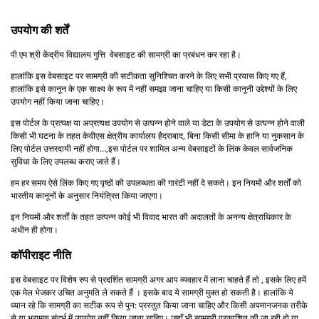
उपयोग की शर्तें
पी एम श्री केंद्रीय विद्यालय गुत्ति वेबसाइट की सामग्री का प्रबंधन कर रहा है।
हालांकि इस वेबसाइट पर सामग्री की सटीकता सुनिश्चित करने के लिए सभी प्रयास किए गए हैं,
हालांकि इसे कानून के एक साक्ष्य के रूप में नहीं समझा जाना चाहिए या किसी कानूनी उद्देश्यों के लिए
उपयोग नहीं किया जाना चाहिए।
इस पोर्टल के प्रत्यक्ष या अप्रत्यक्ष उपयोग से उत्पन्न होने वाले या डेटा के उपयोग से उत्पन्न होने वाली
किसी भी घटना के तहत केवीएस क्षेत्रीय कार्यालय हैदराबाद, बिना किसी सीमा के हानि या नुकसान के
लिए पोर्टल उत्तरदायी नहीं होगा…,इस पोर्टल पर शामिल अन्य वेबसाइटों के लिंक केवल सार्वजनिक
सुविधा के लिए उपलब्ध कराए जाते हैं।
हम हर समय ऐसे लिंक किए गए पृष्ठों की उपलब्धता की गारंटी नहीं दे सकते। इन नियमों और शर्तों को
भारतीय कानूनों के अनुसार नियंत्रित किया जाएगा।
इन नियमों और शर्तों के तहत उत्पन्न कोई भी विवाद भारत की अदालतों के अनन्य क्षेत्राधिकार के
अधीन ही होगा।
कॉपीराइट नीति
इस वेबसाइट पर विशेष रुप से प्रदर्शित सामग्री अगर आप व्यवहार में लाना चाहते हैं तो , इसके लिए हमें
एक मेल भेजकर उचित अनुमति ले सकते हैं । इसके बाद ये सामग्री मुक्त हो सकती है। हालांकि ये
ध्यान रहे कि सामग्री का सटीक रूप से पुन: प्रस्तुत किया जाना चाहिए और किसी अपमानजनक तरीके
से या भ्रामक संदर्भ में उपयोग नहीं किया जाना चाहिए। जहाँ भी सामग्री प्रकाशित की जा रही हो या