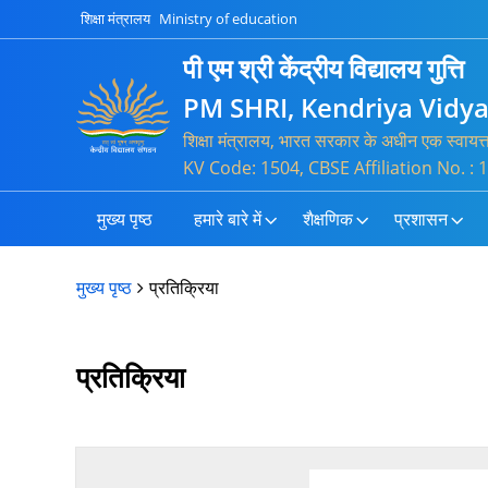
शिक्षा मंत्रालय
Ministry of education
पी एम श्री केंद्रीय विद्यालय गुत्ति
PM SHRI, Kendriya Vidy
शिक्षा मंत्रालय, भारत सरकार के अधीन एक स्वायत
KV Code: 1504, CBSE Affiliation No. 
मुख्य पृष्ठ
हमारे बारे में
शैक्षणिक
प्रशासन
मुख्य पृष्ठ
प्रतिक्रिया
प्रतिक्रिया