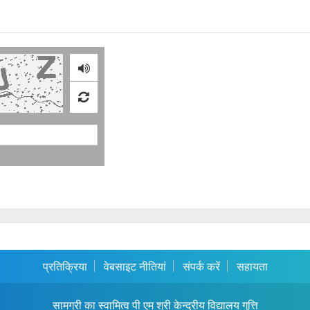
प्रतिक्रिया
वेबसाइट नीतियां
संपर्क करें
सहायता
सामग्री का स्वामित्व पी एम श्री केन्द्रीय विद्यालय गुत्ति