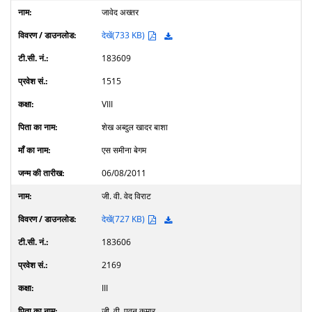
जावेद अख्तर
देखें(733 KB)
183609
1515
VIII
शेख अब्दुल खादर बाशा
एस समीना बेगम
06/08/2011
जी. वी. वेद विराट
देखें(727 KB)
183606
2169
III
जी. वी. पवन कुमार