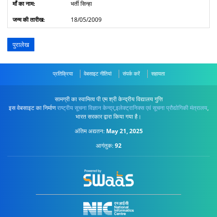
भर्ती सिन्हा
18/05/2009
पुरालेख
प्रतिक्रिया
वेबसाइट नीतियां
संपर्क करें
सहायता
सामग्री का स्वामित्व पी एम श्री केन्द्रीय विद्यालय गुत्ति
इस वेबसाइट का निर्माण
राष्ट्रीय सूचना विज्ञान केन्द्र
,
इलेक्ट्रानिक्स एवं सूचना प्रौद्योगिकी मंत्रालय
,
भारत सरकार द्वारा किया गया है।
अंतिम अद्यतन:
May 21, 2025
आगंतुक:
92