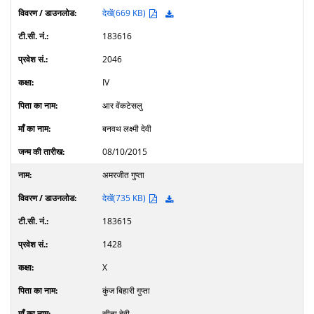
देखें(669 KB)
183616
2046
IV
आर वेंकटेसलु
बनवथ लक्ष्मी देवी
08/10/2015
अमरजीत गुप्ता
देखें(735 KB)
183615
1428
X
कुंज बिहारी गुप्ता
सीता देवी