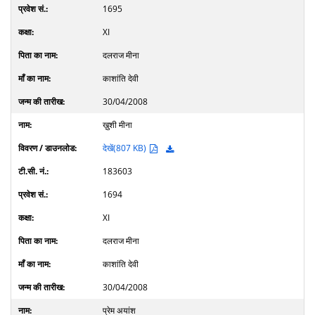
1695
XI
दलराज मीना
काशांति देवी
30/04/2008
ख़ुशी मीना
देखें(807 KB)
183603
1694
XI
दलराज मीना
काशांति देवी
30/04/2008
प्रेम अयांश