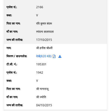
2166
V
रवि कुमार बंदरू
स्पंदना कलापाला
17/10/2015
जी हनीश चौधरी
देखें(820 KB)
195301
1942
V
जी नागाराजू
जी ज्योति
04/10/2015