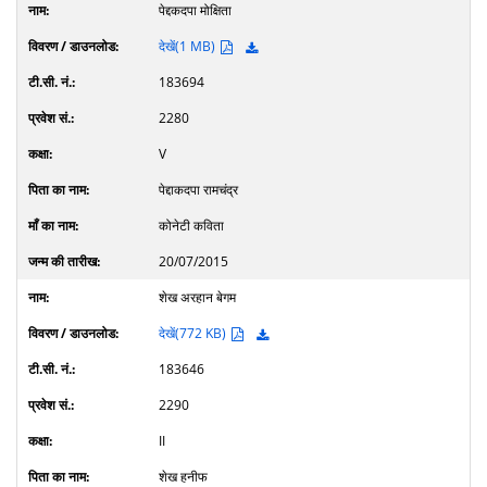
पेद्दकदपा मोक्षिता
देखें(1 MB)
183694
2280
V
पेद्दाकदपा रामचंद्र
कोनेटी कविता
20/07/2015
शेख अरहान बेगम
देखें(772 KB)
183646
2290
II
शेख हनीफ