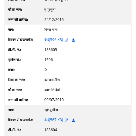
ए प्रसूना
24/12/2015
प्रिंस मीना
देखें(596 KB)
183605
1696
IX
दलराज मीना
काशांति देवी
09/07/2010
खुशबू मीना
देखें(567 KB)
183604