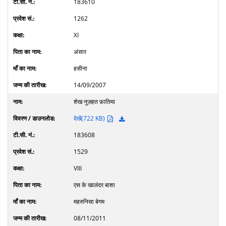
183610
1262
XI
अंसार
हसीना
14/09/2007
शेख नुज़हत फ़ातिमा
देखें(722 KB)
183608
1529
VIII
एस के खालंदर बाशा
महरुनिसा बेगम
08/11/2011