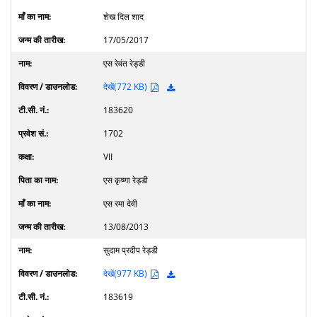
शेख दिल शाद
17/05/2017
एस रेवंत रेड्डी
देखें(772 KB)
183620
1702
VII
एस कृष्णा रेड्डी
एस रमा देवी
13/08/2013
सुदाम प्रदीप रेड्डी
देखें(977 KB)
183619