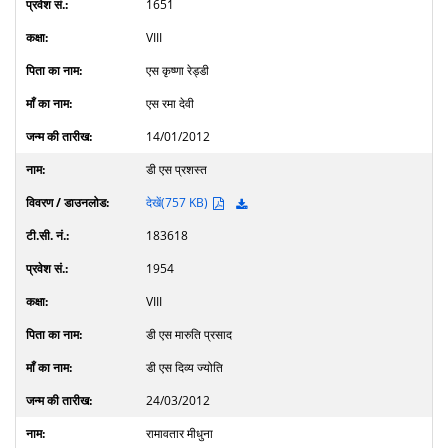
1651
VIII
एस कृष्णा रेड्डी
एस रमा देवी
14/01/2012
डी एस प्रशस्त
देखें(757 KB)
183618
1954
VIII
डी एस मारुति प्रसाद
डी एस दिव्य ज्योति
24/03/2012
रामावतार मीधुना