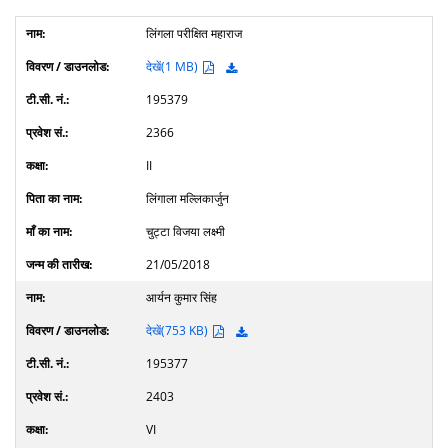
लिंगला परीक्षित महाराज
देखें(1 MB)
195379
2366
II
लिंगाला मल्लिकार्जुन
चुट्टा विजया लक्ष्मी
21/05/2018
आर्यन कुमार सिंह
देखें(753 KB)
195377
2403
VI