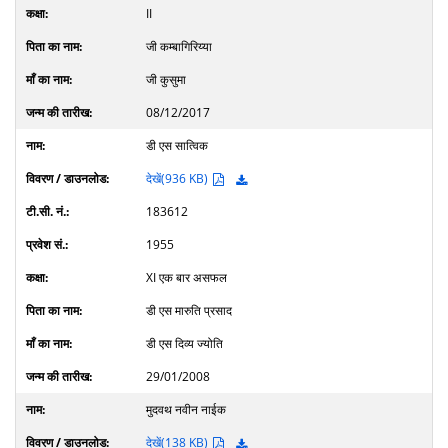
II
जी कम्बागिरिय्या
जी कुसुमा
08/12/2017
डी एस सात्विक
देखें(936 KB)
183612
1955
XI एक बार असफल
डी एस मारुति प्रसाद
डी एस दिव्य ज्योति
29/01/2008
मुदवथ नवीन नाईक
देखें(138 KB)