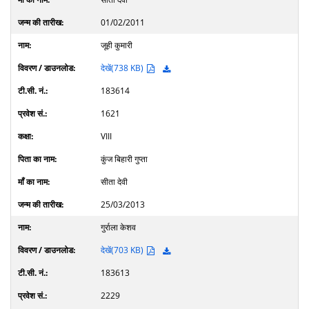
01/02/2011
जूही कुमारी
देखें(738 KB)
183614
1621
VIII
कुंज बिहारी गुप्ता
सीता देवी
25/03/2013
गुर्राला केशव
देखें(703 KB)
183613
2229