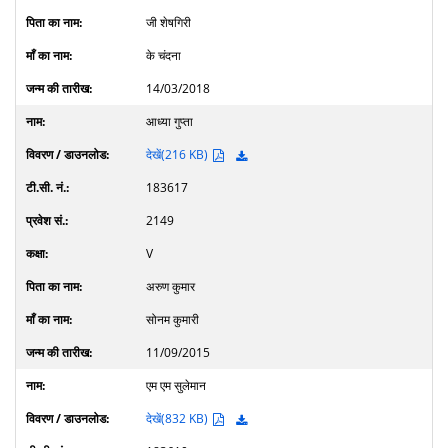
जी शेषगिरी
के चंदना
14/03/2018
आध्या गुप्ता
देखें(216 KB)
183617
2149
V
अरुण कुमार
सोनम कुमारी
11/09/2015
एम एम सुलेमान
देखें(832 KB)