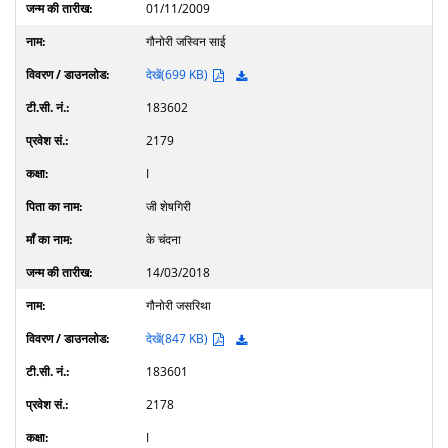
01/11/2009
गौनोरी जस्विन साई
देखें(699 KB)
183602
2179
I
जी शेषगिरी
के चंदना
14/03/2018
गौनोरी जसरिथा
देखें(847 KB)
183601
2178
I